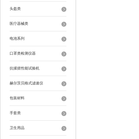
头盔类
医疗器械类
电池系列
口罩类检测仪器
抗揉搓性能试验机
赫尔茨贝格式滤速仪
包装材料
手套类
卫生用品