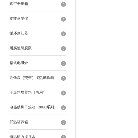
真空干燥箱
旋转蒸发仪
循环冷却器
耐腐蚀隔膜泵
箱式电阻炉
高低温（交变）湿热试验箱
干燥箱培养箱（两用）
电热鼓风干燥箱（9000系列）
低温培养箱
恒温磁力搅拌水