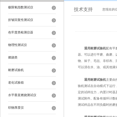
极限氧指数测试仪
技术支持
您现在的
折皱回复性测试仪
色牢度类检测仪器
物理性测试仪
通用耐磨试验机
配有平
器。可以进行平磨、曲磨、
燃烧类
物、袜子、毛毡、非织布、
可以浸在水、油、或其他液
耐磨试验机
通用耐磨试验机
主要由
老化试验箱
验机测试在自动模式下运行
定的试样拉力，内置计时器
水平垂直燃烧测试仪
测试附件。配备有循环计数
测试样品在不同负载时的磨
织物厚度仪