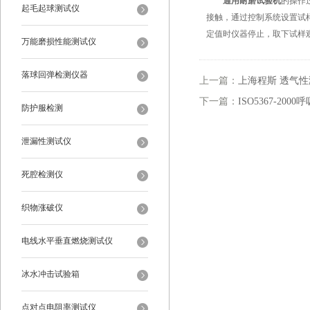
通用耐磨试验机
的操作
起毛起球测试仪
接触，通过控制系统设置试
定值时仪器停止，取下试样
万能磨损性能测试仪
落球回弹检测仪器
上一篇：
上海程斯 透气性测试
下一篇：
ISO5367-2
防护服检测
泄漏性测试仪
死腔检测仪
织物涨破仪
电线水平垂直燃烧测试仪
冰水冲击试验箱
点对点电阻率测试仪