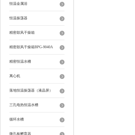
恒温金属浴
恒温振荡器
精密鼓风干燥箱
精密鼓风干燥箱BPG-9040A
精密恒温水槽
离心机
落地恒温振荡器（液晶屏）
三孔电热恒温水槽
循环水槽
微孔板孵育器