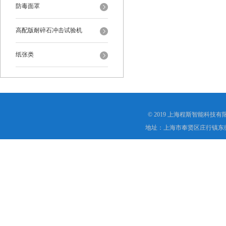
防毒面罩
高配版耐碎石冲击试验机
纸张类
© 2019 上海程斯智能科技
地址：上海市奉贤区庄行镇东街