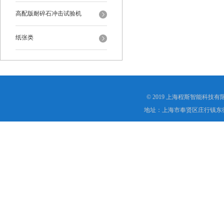
高配版耐碎石冲击试验机
纸张类
© 2019 上海程斯智能科技
地址：上海市奉贤区庄行镇东街