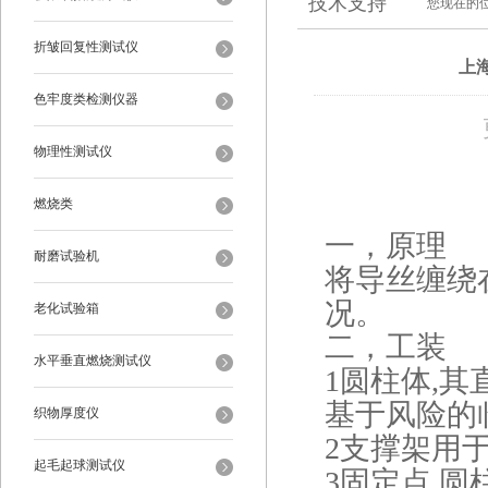
技术支持
您现在的
折皱回复性测试仪
上海
色牢度类检测仪器
物理性测试仪
燃烧类
一，原理
耐磨试验机
将导丝缠绕
况。
老化试验箱
二，工装
水平垂直燃烧测试仪
1圆柱体,
基于风险的
织物厚度仪
2支撑架用
起毛起球测试仪
3固定点,