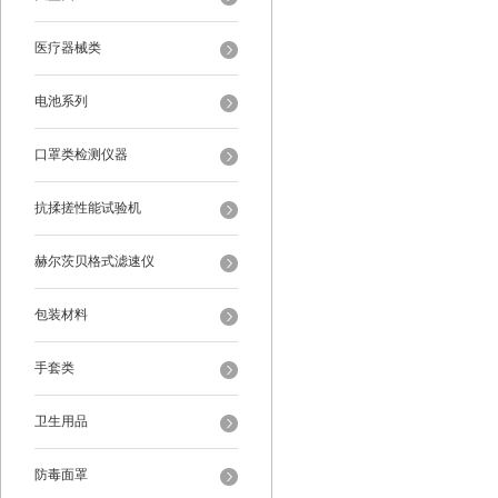
医疗器械类
电池系列
口罩类检测仪器
抗揉搓性能试验机
赫尔茨贝格式滤速仪
包装材料
手套类
卫生用品
防毒面罩