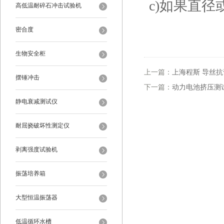
c)如果直
高低温耐碎石冲击试验机
密合度
生物安全柜
上一篇：
上海程斯 导丝抗弯
摆锤冲击
下一篇：
动力电池挤压测试仪
静电衰减测试仪
耐屈挠破坏性测定仪
剥离强度试验机
振荡培养箱
大型恒温振荡器
低温循环水槽