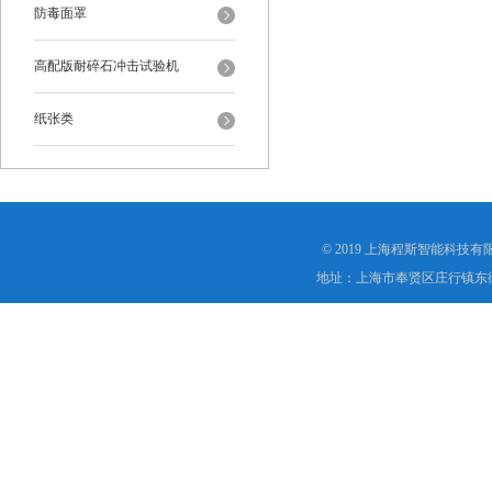
防毒面罩
高配版耐碎石冲击试验机
纸张类
© 2019 上海程斯智能科技
地址：上海市奉贤区庄行镇东街