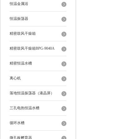
恒温金属浴
恒温振荡器
精密鼓风干燥箱
精密鼓风干燥箱BPG-9040A
精密恒温水槽
离心机
落地恒温振荡器（液晶屏）
三孔电热恒温水槽
循环水槽
微孔板孵育器