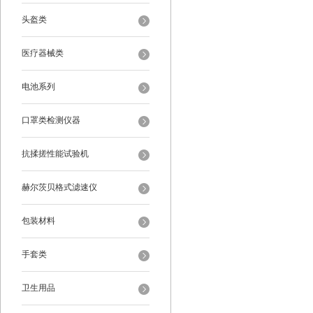
头盔类
医疗器械类
电池系列
口罩类检测仪器
抗揉搓性能试验机
赫尔茨贝格式滤速仪
包装材料
手套类
卫生用品