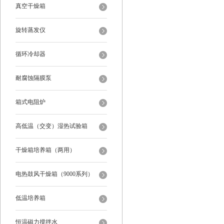
真空干燥箱
旋转蒸发仪
循环冷却器
耐腐蚀隔膜泵
箱式电阻炉
高低温（交变）湿热试验箱
干燥箱培养箱（两用）
电热鼓风干燥箱（9000系列）
低温培养箱
恒温磁力搅拌水