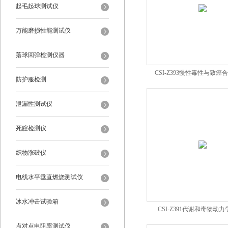
起毛起球测试仪
万能磨损性能测试仪
落球回弹检测仪器
CSI-Z393慢性毒性与致癌
防护服检测
泄漏性测试仪
死腔检测仪
织物涨破仪
电线水平垂直燃烧测试仪
冰水冲击试验箱
CSI-Z391代谢和毒物动
点对点电阻率测试仪