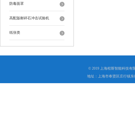
防毒面罩
高配版耐碎石冲击试验机
纸张类
© 2019 上海程斯智能科技
地址：上海市奉贤区庄行镇东街