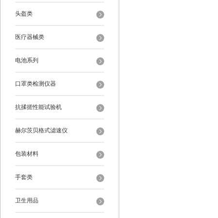
头盔类
医疗器械类
电池系列
口罩类检测仪器
抗揉搓性能试验机
赫尔茨贝格式滤速仪
包装材料
手套类
卫生用品