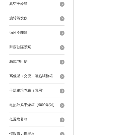
真空干燥箱
旋转蒸发仪
循环冷却器
耐腐蚀隔膜泵
箱式电阻炉
高低温（交变）湿热试验箱
干燥箱培养箱（两用）
电热鼓风干燥箱（9000系列）
低温培养箱
恒温磁力搅拌水