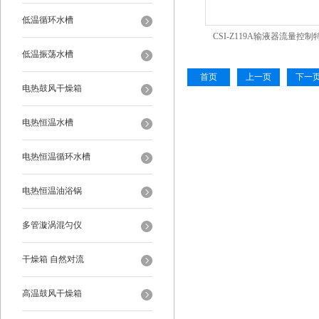
低温循环水槽
CSI-Z119A输液器流量控
低温振荡水槽
（自动）
首页
上一页
下一
电热鼓风干燥箱
电热恒温水槽
电热恒温循环水槽
电热恒温油浴锅
多管漩涡混匀仪
干燥箱 自然对流
高温鼓风干燥箱