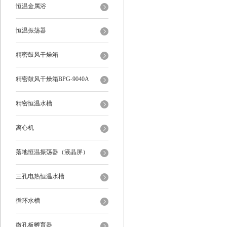
恒温金属浴
恒温振荡器
精密鼓风干燥箱
精密鼓风干燥箱BPG-9040A
精密恒温水槽
离心机
落地恒温振荡器（液晶屏）
三孔电热恒温水槽
循环水槽
微孔板孵育器