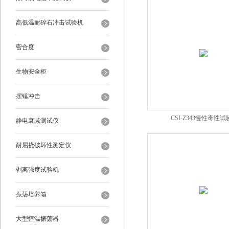
高低温耐碎石冲击试验机
密合度
生物安全柜
摆锤冲击
CSI-Z343慢性毒性试
静电衰减测试仪
耐屈挠破坏性测定仪
剥离强度试验机
振荡培养箱
大型恒温振荡器