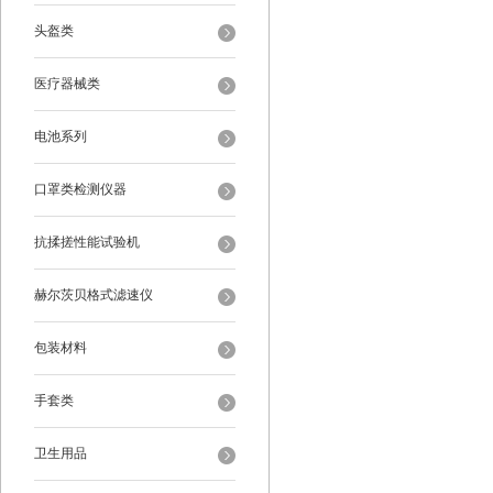
头盔类
医疗器械类
电池系列
口罩类检测仪器
抗揉搓性能试验机
赫尔茨贝格式滤速仪
包装材料
手套类
卫生用品