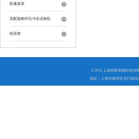
防毒面罩
高配版耐碎石冲击试验机
纸张类
© 2019 上海程斯智能科技
地址：上海市奉贤区庄行镇东街