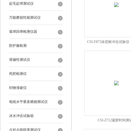
起毛起球测试仪
万能磨损性能测试仪
落球回弹检测仪器
CSI-F873涂层耐冲击试验
防护服检测
泄漏性测试仪
死腔检测仪
织物涨破仪
电线水平垂直燃烧测试仪
冰水冲击试验箱
CSI-Z712凝胶时间测
点对点电阻率测试仪