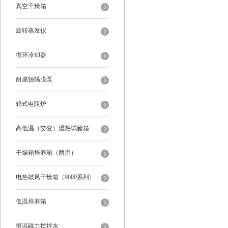
真空干燥箱
旋转蒸发仪
循环冷却器
耐腐蚀隔膜泵
箱式电阻炉
高低温（交变）湿热试验箱
干燥箱培养箱（两用）
电热鼓风干燥箱（9000系列）
低温培养箱
恒温磁力搅拌水