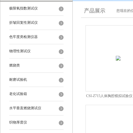
极限氧指数测试仪
产品展示
您现在的位
折皱回复性测试仪
色牢度类检测仪器
物理性测试仪
燃烧类
耐磨试验机
老化试验箱
CSI-Z715人体胸腔模拟试验
水平垂直燃烧测试仪
织物厚度仪