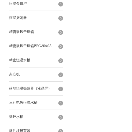
恒温金属浴
恒温振荡器
精密鼓风干燥箱
精密鼓风干燥箱BPG-9040A
精密恒温水槽
离心机
落地恒温振荡器（液晶屏）
三孔电热恒温水槽
循环水槽
微孔板孵育器