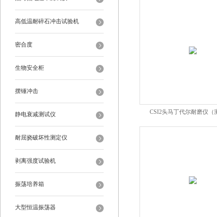
高低温耐碎石冲击试验机
密合度
生物安全柜
摆锤冲击
CSI2头马丁代尔耐磨仪（
静电衰减测试仪
耐屈挠破坏性测定仪
剥离强度试验机
振荡培养箱
大型恒温振荡器