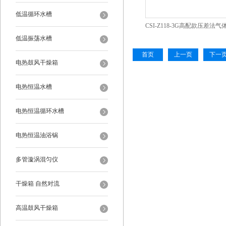
低温循环水槽
CSI-Z118-3G高配款压差法
低温振荡水槽
（三工位）
首页
上一页
下一
电热鼓风干燥箱
电热恒温水槽
电热恒温循环水槽
电热恒温油浴锅
多管漩涡混匀仪
干燥箱 自然对流
高温鼓风干燥箱